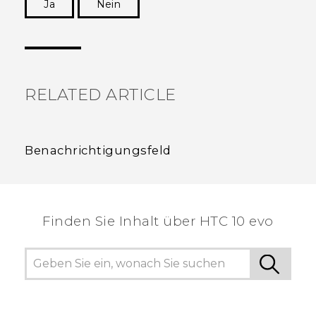
Ja
Nein
Vielen Dank! Ihr Feedback hilft anderen, die
hilfreichsten Informationen zu finden.
RELATED ARTICLE
Benachrichtigungsfeld
Finden Sie Inhalt über‎ HTC 10 evo