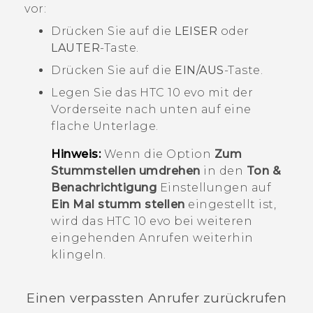
vor:
Drücken Sie auf die
LEISER
oder
LAUTER
-Taste.
Drücken Sie auf die
EIN/AUS
-Taste.
Legen Sie das
HTC 10 evo
mit der
Vorderseite nach unten auf eine
flache Unterlage.
Hinweis:
Wenn die Option
Zum
Stummstellen umdrehen
in den
Ton &
Benachrichtigung
Einstellungen auf
Ein Mal stumm stellen
eingestellt ist,
wird das
HTC 10 evo
bei weiteren
eingehenden Anrufen weiterhin
klingeln.
Einen verpassten Anrufer zurückrufen