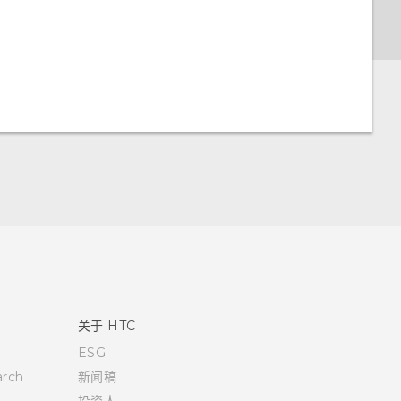
关于 HTC
ESG
rch
新闻稿