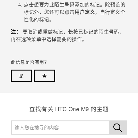
点击想要为此陌生号码添加的标记。
除预设的
标记外，您还可以点击
用户定义
，自行定义个
性化的标记。
注：
要取消或重做标记，长按已标记的陌生号码，
再在选项菜单中选择需要的操作。
此信息是否有用？
是
否
谢谢！您的反馈可以帮助其他人了解最有用的信息。
查找有关 HTC One M9 的主题