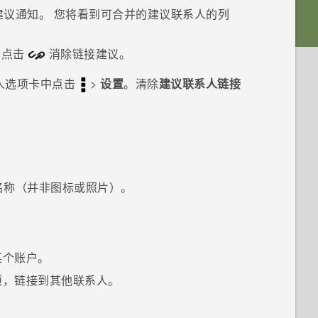
建议
通知。
您将看到可合并的建议联系人的列
请点击
消除链接建议。
人
选项卡中点击
>
设置
。清除
建议联系人链接
名称（并非图标或照片）。
某个账户。
项，链接到其他联系人。