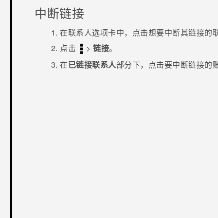
中断链接
在
联系人
选项卡中，点击想要中断其链接的
点击
>
链接
。
在
已链接联系人
部分下，点击要中断链接的
谢谢！