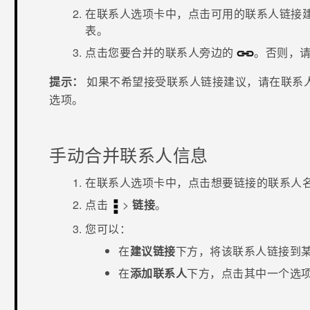
在
联系人
选项卡中，点击可用的
联系人链接
表。
点击您要合并的联系人旁边的
。否则，
提示：
如果不希望接受联系人链接建议，请在
联系
选项。
手动合并联系人信息
在
联系人
选项卡中，点击想要链接的联系人
点击
>
链接
。
您可以：
在
建议链接
下方，将该联系人链接到
在
添加联系人
下方，点击其中一个选