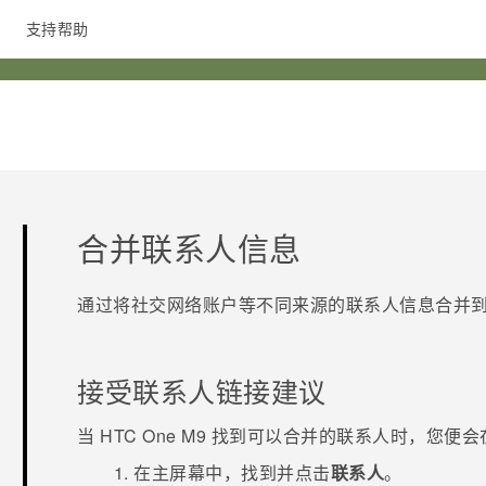
支持帮助
在线客服
合并联系人信息
通过将社交网络账户等不同来源的联系人信息合并
接受联系人链接建议
当
HTC One M9
找到可以合并的联系人时，您便会
在
主屏幕
中，找到并点击
联系人
。