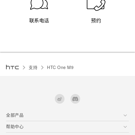
联系电话
预约
支持
HTC One M9‎
全部产品
区块链智能手机
帮助中心
快速入门指南
VIVE