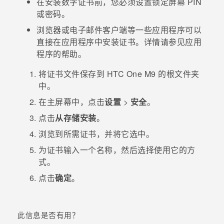
在安装数字证书前，您必须设置锁定屏幕 PIN
或密码。
浏览器或电子邮件客户端等一些应用程序可以
直接在应用程序中安装证书。详情请参见应用
程序的帮助。
将证书文件保存到
HTC One M9
的根文件夹
中。
在
主屏幕
中，点击
设置
>
安全
。
点击
从存储安装
。
浏览到所需证书，并将它选中。
为证书输入一个名称，然后选择使用它的方
式。
点击
确定
。
此信息是否有用？