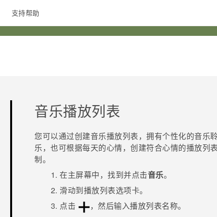
支持帮助
在线客服
音乐播放列表
您可以通过创建音乐播放列表，拥有个性化的音乐聆
乐，也可根据每天的心情，创建符合心情的播放列
制。
在
主屏幕
中，找到并点击
音乐
。
滑动到
播放列表
选项卡。
点击
，然后输入播放列表名称。