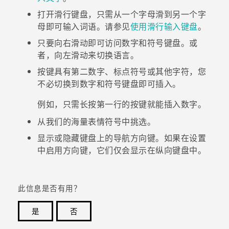
打开滑行键盘，只需从一个字母滑到另一个字
母即可输入词语。请参见
使用滑行输入键盘
。
只要向右滑动即可访问数字和符号键盘。或
者，向左滑动来切换语言。
按键具有第二数字、标点符号或其他字符，您
不必切换到数字和符号键盘即可插入。
例如，只需长按第一行的按键就能插入数字。
从我们的海量表情符号中挑选。
显示或隐藏键盘上的导航方向键。如果在设置
中启用方向键，它们仅会显示在纵向键盘中。
此信息是否有用？
是
否
谢谢！您的反馈可以帮助其他人了解最有用的信息。