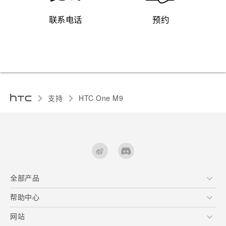
联系电话
预约
支持
HTC One M9‎
全部产品
区块链智能手机
帮助中心
快速入门指南
VIVE
用户指南
在线客服
网站