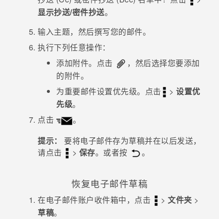
显示抄送/密件抄送
。
输入主题，然后撰写您的邮件。
执行下列任意操作：
添加附件。点击
，然后选择您要添加
的附件。
为重要邮件设置优先级。点击
>
设置优
先级
。
点击
。
提示：
要将电子邮件存为草稿并在以后发送，
请点击
>
保存
。或者按
。
恢复电子邮件草稿
在电子邮件账户收件箱中，点击
>
文件夹
>
草稿
。