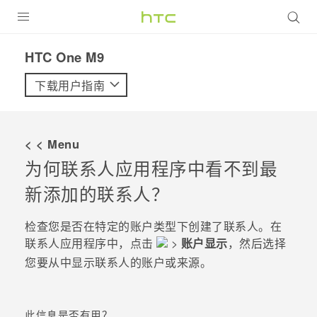
全部产品
HTC One M9‎
VIVE
下载用户指南
VIVERSE
< < Menu
支持帮助
为何
联系人
应用程序中看不到最
在线客服
新添加的联系人？
检查您是否在特定的账户类型下创建了联系人。在
联系人
应用程序中，点击
>
账户显示
，然后选择
您要从中显示联系人的账户或来源。
此信息是否有用？