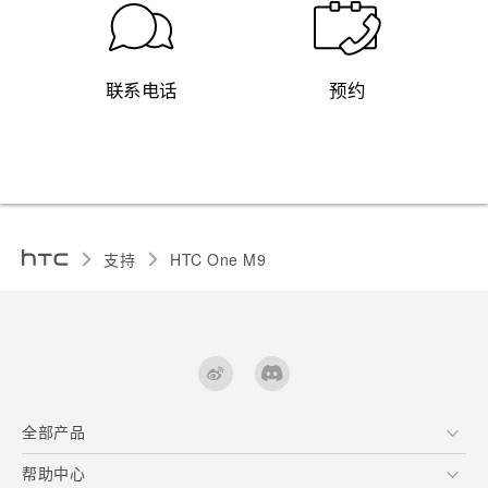
联系电话
预约
支持
HTC One M9‎
全部产品
区块链智能手机
帮助中心
快速入门指南