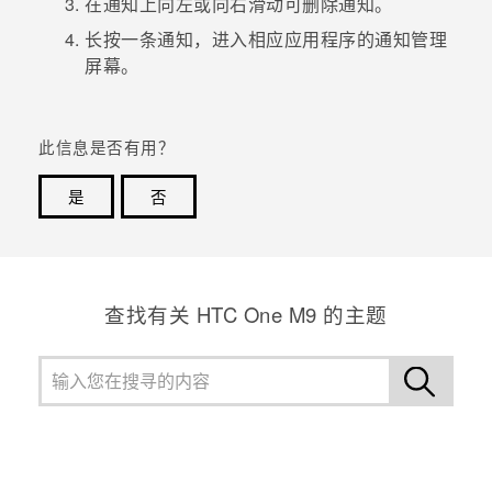
在通知上向左或向右滑动可删除通知。
长按一条通知，进入相应应用程序的通知管理
屏幕。
此信息是否有用？
是
否
谢谢！您的反馈可以帮助其他人了解最有用的信息。
查找有关 HTC One M9 的主题