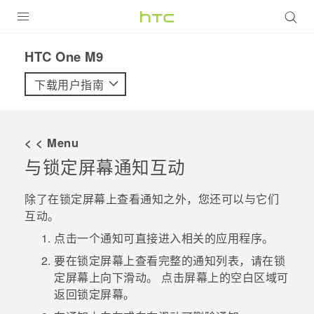
全部产品
HTC One M9‎
VIVE
下载用户指南
VIVERSE
< < Menu
支持帮助
与锁定屏幕通知互动
在线客服
除了在锁定屏幕上查看通知之外，您还可以与它们
互动。
点击一个通知可直接进入相关的应用程序。
要在锁定屏幕上查看完整的通知列表，请在锁
定屏幕上向下滑动。
点击屏幕上的空白区域可
返回锁定屏幕。