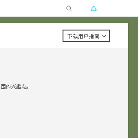
下载用户指南
周围的兴趣点。
。