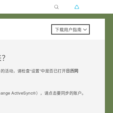
下载用户指南
来？
活动，请检查​“‍设置”中是否已打开
日历同
ange
ActiveSync®
），请点击要同步的账户。