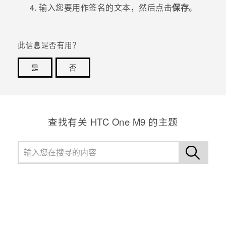
输入您要用作签名的文本，然后点击
保存
。
此信息是否有用？
是
否
谢谢！您的反馈可以帮助其他人了解最有用的信息。
查找有关 HTC One M9 的主题