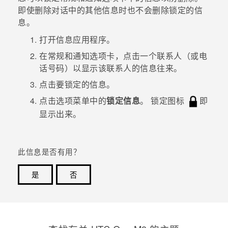
即使删除对话中的其他信息时也不会删除锁定的信
息。
打开
信息
应用程序。
在
常规
和
通知
选项卡，点击一个联系人（或电
话号码）以显示该联系人的信息往来。
点击要锁定的信息。
点击选项菜单中的
锁定信息
。
锁定图标
即
显示出来。
此信息是否有用？
是
否
谢谢！您的反馈可以帮助其他人了解最有用的信息。