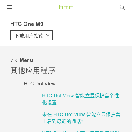
全部产品
HTC One M9‎
VIVE
下载用户指南
VIVERSE
< < Menu
支持帮助
其他应用程序
在线客服
HTC Dot View
HTC Dot View 智能立显保护套个性
化设置
未在 HTC Dot View 智能立显保护套
上看到最近的通话？