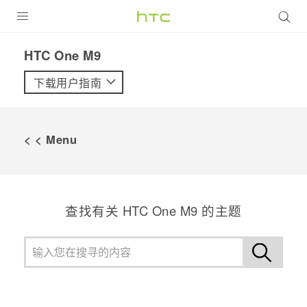
全部产品
HTC One M9‎
VIVE
下载用户指南
VIVERSE
< < Menu
支持帮助
在线客服
查找有关 HTC One M9 的主题