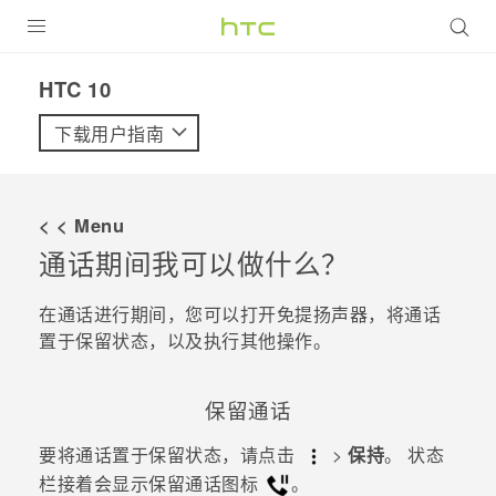
全部产品
HTC 10‎
VIVE
下载用户指南
VIVERSE
< < Menu
支持帮助
通话期间我可以做什么？
在线客服
在通话进行期间，您可以打开免提扬声器，将通话
置于保留状态，以及执行其他操作。
保留通话
要将通话置于保留状态，请点击
>
保持
。
状态
栏接着会显示保留通话图标
。