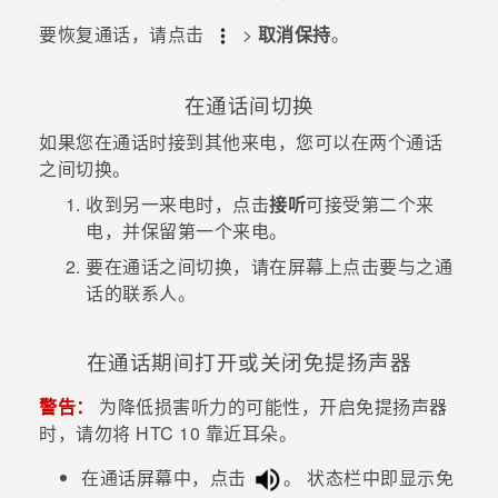
要恢复通话，请点击
>
取消保持
。
在通话间切换
如果您在通话时接到其他来电，您可以在两个通话
之间切换。
收到另一来电时，点击
接听
可接受第二个来
电，并保留第一个来电。
要在通话之间切换，请在屏幕上点击要与之通
话的联系人。
在通话期间打开或关闭免提扬声器
警告：
为降低损害听力的可能性，开启免提扬声器
时，请勿将
HTC 10
靠近耳朵。
在通话屏幕中，点击
。
状态栏中即显示免