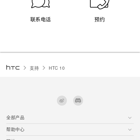
联系电话
预约
支持
HTC 10‎
全部产品
区块链智能手机
帮助中心
快速入门指南 (Lifestyle)
VIVE
快速入门指南
在线客服