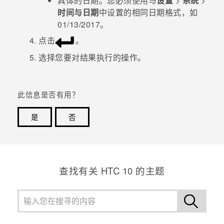
具体的日期。您必须使用与
设置
>
系统
>
时间与日期
中设置的相同日期格式，如
01/13/2017
。
点击
。
选择您要对结果执行的操作。
此信息是否有用？
是
否
谢谢！您的反馈可以帮助其他人了解最有用的信息。
查找有关 HTC 10 的主题