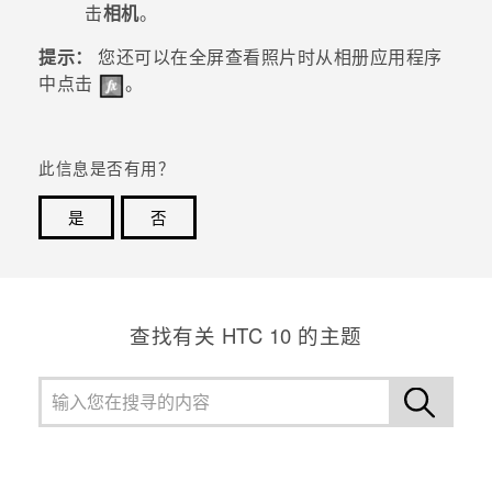
击
相机
。
提示：
您还可以在全屏查看照片时从
相册
应用程序
中点击
。
此信息是否有用？
是
否
谢谢！您的反馈可以帮助其他人了解最有用的信息。
查找有关 HTC 10 的主题