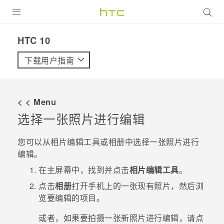
全部产品
HTC 10‎
VIVE
下载用户指南
VIVERSE
< < Menu
支持帮助
选择一张照片进行编辑
在线客服
您可以从
相片编辑工具
或
相册
中选择一张照片进行
编辑。
在
主屏幕
中，找到并点击
相片编辑工具
。
点击
相册
打开手机上的一张现有照片，然后浏
览要编辑的项目。
或者，如果要拍摄一张新照片进行编辑，请点