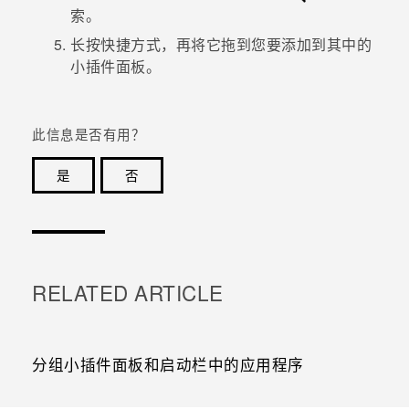
索。
长按快捷方式，再将它拖到您要添加到其中的
小插件面板。
此信息是否有用？
是
否
谢谢！您的反馈可以帮助其他人了解最有用的信息。
RELATED ARTICLE
分组小插件面板和启动栏中的应用程序