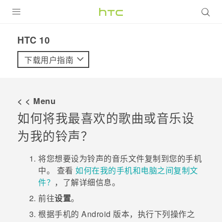
全部产品
HTC 10‎
VIVE
下载用户指南
VIVERSE
< < Menu
支持帮助
如何将我最喜欢的歌曲或音乐设
在线客服
为我的铃声？
将您想要设为铃声的音乐文件复制到您的手机
中。
查看
如何在我的手机和电脑之间复制文
件？
，了解详细信息。
前往
设置
。
根据手机的
Android
版本，执行下列操作之