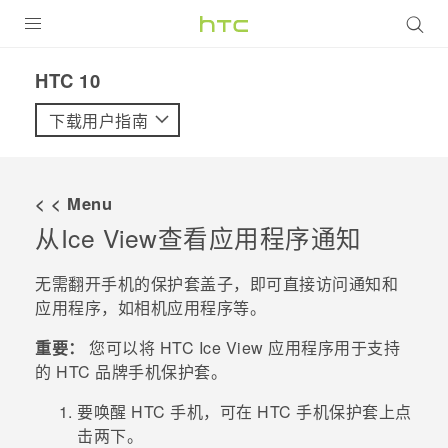
全部产品
HTC 10‎
VIVE
下载用户指南
VIVERSE
< < Menu
支持帮助
从
Ice View
查看应用程序通知
在线客服
无需翻开手机的保护套盖子，即可直接访问通知和
应用程序，如
相机
应用程序等。
重要：
您可以将 HTC
Ice View
应用程序用于支持
的 HTC 品牌手机保护套。
要唤醒 HTC 手机，可在 HTC 手机保护套上点
击两下。