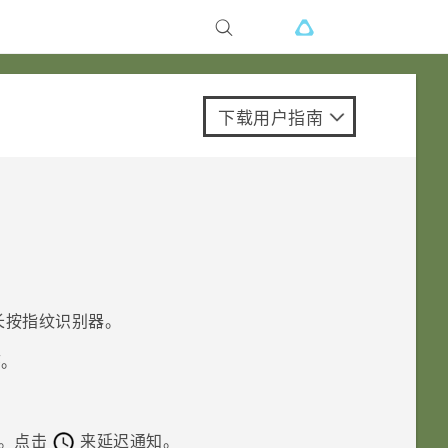
下载用户指南
长按指纹识别器。
序。
。点击
来延迟通知。