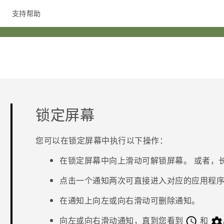
支持帮助
在线客服
锁定屏幕
您可以在锁定屏幕中执行以下操作：
在锁定屏幕中向上滑动可解锁屏幕。
或者，
点击一个通知两次可直接进入对应的应用程
在通知上向左或向右滑动可删除通知。
向左或向右滑动通知，直到您看到
和