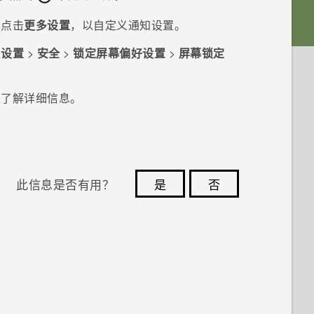
。点击
更多设置
，以自定义通知设置。
往
设置
>
安全
>
锁定屏幕偏好设置
>
屏幕锁定
来了解详细信息。
此信息是否有用？
是
否
您的反馈可以帮助其他人了解最有用的信息。