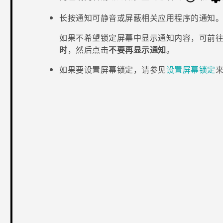
长按通知可静音或屏蔽相关应用程序的通知
如果不希望锁定屏幕中显示通知内容，可前
时
，然后点击
不要再显示通知
。
如果要设置屏幕锁定，请参见
设置屏幕锁定
谢谢！