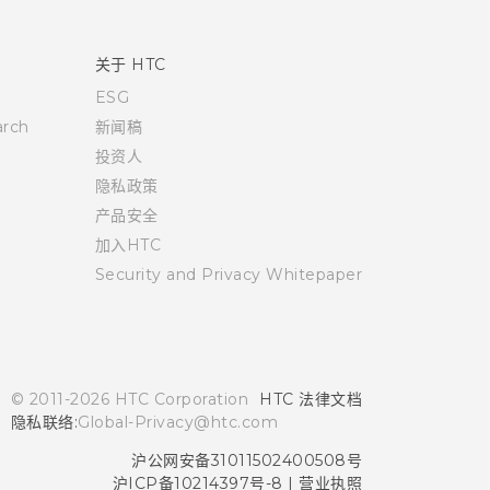
关于 HTC
ESG
rch
新闻稿
投资人
隐私政策
产品安全
加入HTC
Security and Privacy Whitepaper
© 2011-2026 HTC Corporation
HTC 法律文档
隐私联络:
Global-Privacy@htc.com
沪公网安备31011502400508号
沪ICP备10214397号-8
|
营业执照