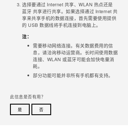
选择要通过 Internet 共享、
WLAN
热点还是
蓝牙
共享进行共享。如果选择通过 Internet 共
享来共享手机的数据连接，首先需要使用提供
的 USB 数据线将手机连接到电脑上。
注：
需要移动网络连接。有关数据费用的信
息，请洽询移动运营商。长时间使用数据
连接、
WLAN
或
蓝牙
可能会加快电量消
耗。
部分功能可能并非所有手机都有支持。
此信息是否有用？
是
否
谢谢！您的反馈可以帮助其他人了解最有用的信息。