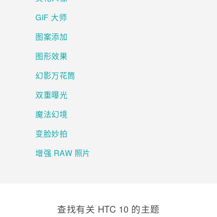
GIF 大师
图案添加
图形效果
幻影万花筒
双重曝光
魔法幻境
变脸妙拍
增强 RAW 照片
查找有关 HTC 10 的主题