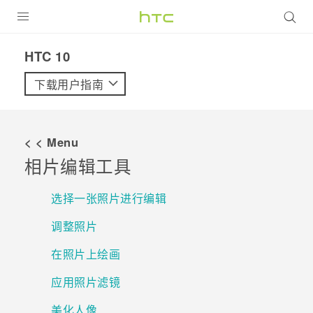
全部产品
HTC 10‎
VIVE
下载用户指南
VIVERSE
< < Menu
支持帮助
相片编辑工具
在线客服
选择一张照片进行编辑
调整照片
在照片上绘画
应用照片滤镜
美化人像