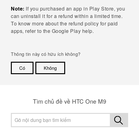
Note:
If you purchased an app in
Play Store
, you
can uninstall it for a refund within a limited time.
To know more about the refund policy for paid
apps, refer to the
Google Play
help.
Thông tin này có hữu ích không?
Có
Không
Cám ơn!
Tìm chủ đề về HTC One M9