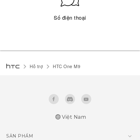
Số điện thoại
Hỗ trợ
HTC One M9‎
Việt Nam
Quick start guide
SẢN PHẨM
User manual