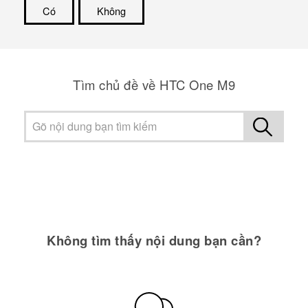
Có
Không
Cám ơn!
Tìm chủ đề về HTC One M9
Không tìm thấy nội dung bạn cần?