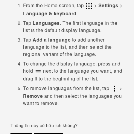
From the
Home
screen, tap
>
Settings
>
Language & keyboard
.
Tap
Languages
.
The first language in the
list is the default display language.
Tap
Add a language
to add another
language to the list, and then select the
regional variant of the language.
To change the display language, press and
hold
next to the language you want, and
drag it to the beginning of the list.
To remove languages from the list, tap
>
Remove
and then select the languages you
want to remove.
Thông tin này có hữu ích không?