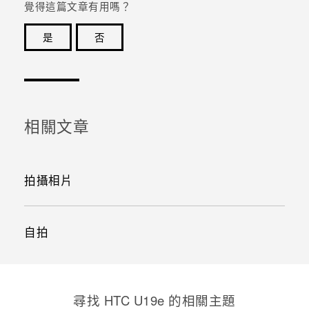
覺得這篇文章有用嗎？
是
否
感謝您！您的意見回報可協助他人查看最實用的資訊。
相關文章
拍攝相片
自拍
尋找 HTC U19e 的相關主題