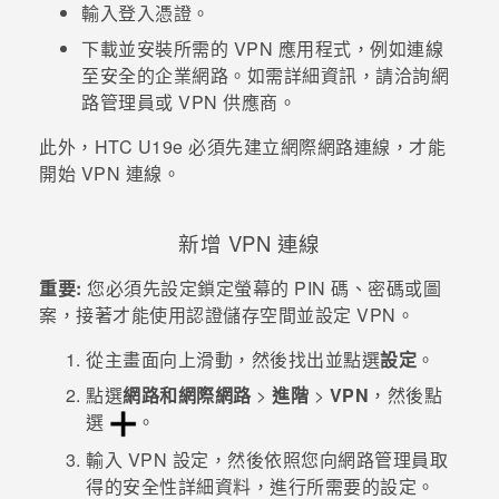
輸入登入憑證。
登入
下載並安裝所需的 VPN 應用程式，例如連線
至安全的企業網路。如需詳細資訊，請洽詢網
路管理員或 VPN 供應商。
此外，
HTC U19e‍
必須先建立網際網路連線，才能
開始 VPN 連線。
新增 VPN 連線
重要:
您必須先設定鎖定螢幕的 PIN 碼、密碼或圖
案，接著才能使用認證儲存空間並設定 VPN。
從
主畫面
向上滑動，然後找出並點選
設定
。
點選
網路和網際網路
>
進階
>
VPN
，然後點
選
。
輸入 VPN 設定，然後依照您向網路管理員取
得的安全性詳細資料，進行所需要的設定。