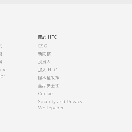
關於 HTC
式
ESG
能
新聞稿
具
投資人
ync
加入 HTC
er
隱私權政策
產品安全性
Cookie
Security and Privacy
Whitepaper