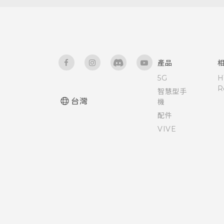
旅行模式
產品
5G
H
R
智慧型手
台灣
機
配件
VIVE