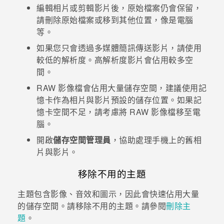
編輯相片或剪輯影片後，原始檔案仍會保留，
請刪除原始檔案或移到其他位置，像是電腦
登入
等。
如果您只會透過多媒體簡訊傳送影片，請使用
較低的解析度。高解析度影片會佔用較多空
間。
RAW 影像檔會佔用大量儲存空間，建議使用記
憶卡作為相片與影片預設的儲存位置。如果記
憶卡空間不足，請考慮將 RAW 影像檔移至電
腦。
開啟
儲存空間管理員
，協助處理手機上的舊相
片與影片。
移除不用的主題
主題包含影像、音效和圖示，因此會快速佔用大量
的儲存空間。請移除不用的主題。請參閱
刪除主
題
。