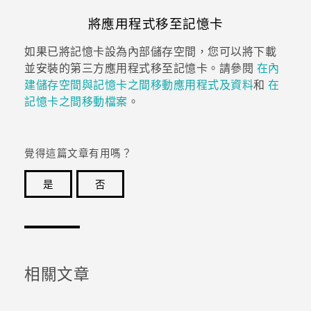
將應用程式移至記憶卡
如果已將記憶卡設為內部儲存空間，您可以將下載
並安裝的第三方應用程式移至記憶卡。請參閱
在內
建儲存空間與記憶卡之間移動應用程式及資料
和
在
記憶卡之間移動檔案
。
覺得這篇文章有用嗎？
是
否
感謝您！您的意見回報可協助他人查看最實用的資訊。
相關文章