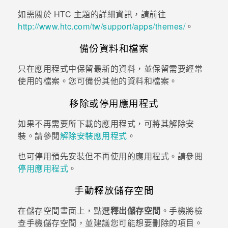
如需關於 HTC
主題
的詳細資訊，請前往
http://www.htc.com/tw/support/apps/themes/
。
備份資料和檔案
只在應用程式中保留最新的資料，並保留需要經常
使用的檔案。您可備份其他的資料和檔案。
移除或停用應用程式
如果不再需要所下載的應用程式，可將其解除安
裝。請參閱
解除安裝應用程式
。
也可停用預先安裝但不再使用的應用程式。請參閱
停用應用程式
。
手動釋放儲存空間
在
儲存空間
畫面上，點選
釋出儲存空間
。手機將檢
查手機儲存空間，並建議您可能想要刪除的項目。