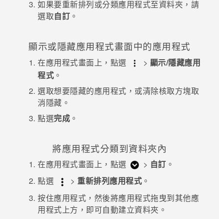
如果要重新排列或分類應用程式至資料夾，請
選取
自訂
。
登入
顯示或隱藏
應用程式
畫面中的應用程式
在
應用程式
畫面上，點選
>
顯示/隱藏應用
程式
。
選取想要隱藏的應用程式，或清除核取方塊取
消隱藏。
點選
完成
。
將應用程式分類到資料夾內
在
應用程式
畫面上，點選
>
自訂
。
點選
>
重新排列應用程式
。
按住應用程式，然後將應用程式拖曳到其他應
用程式上方，即可自動建立資料夾。