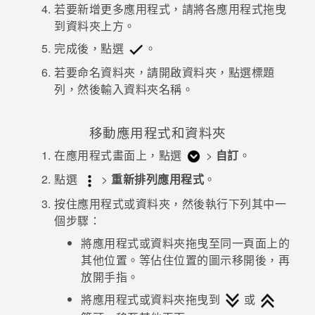
若要新增更多應用程式，請將各應用程式拖曳
到資料夾上方。
完成後，點選
。
若要命名資料夾，請開啟資料夾，點選標題
列，然後輸入資料夾名稱。
移動應用程式和資料夾
在
應用程式
畫面上，點選
>
自訂
。
點選
>
重新排列應用程式
。
按住應用程式或資料夾，然後執行下列其中一
個步驟：
將應用程式或資料夾拖曳至同一頁面上的
其他位置。等佔住位置的圖示移開後，再
放開手指。
將應用程式或資料夾拖曳到
或