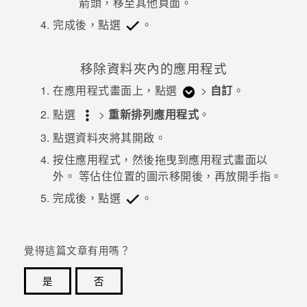
箭頭，移至其他頁面。
完成後，點選
。
移除資料夾內的應用程式
在
應用程式
畫面上，點選
>
自訂
。
點選
>
重新排列應用程式
。
點選資料夾將其開啟。
按住應用程式，然後拖曳到
應用程式
畫面以
外。
等佔住位置的圖示移開後，再放開手指。
完成後，點選
。
覺得這篇文章有用嗎？
是
否
感謝您！您的意見回報可協助他人查看最實用的資訊。