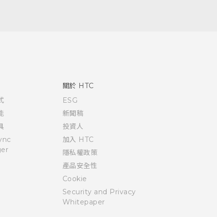
關於 HTC
式
ESG
能
新聞稿
具
投資人
ync
加入 HTC
er
隱私權政策
產品安全性
Cookie
Security and Privacy
Whitepaper