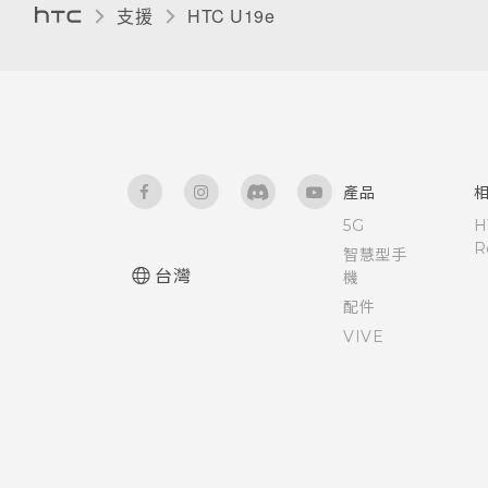
變更顯示語言
支援
HTC U19e‎
旅行模式
產品
5G
H
R
智慧型手
台灣
機
配件
VIVE