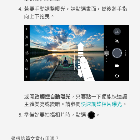
若要手動調整曝光，請點選畫面，然後將手指
登入
向上下拖曳。
或開啟
觸控自動曝光
，只要點一下便能快速讓
主體變亮或變暗。請參閱
快速調整相片曝光
。
準備好要拍攝相片時，點選
。
覺得這篇文章有用嗎？