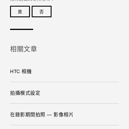
是
否
感謝您！您的意見回報可協助他人查看最實用的資訊。
相關文章
HTC 相機
拍攝模式設定
在錄影期間拍照 — 影像相片