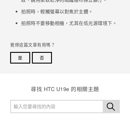
拍照時，輕觸螢幕以對焦於主體。
登入
拍照時不要移動相機，尤其在低光源環境下。
覺得這篇文章有用嗎？
是
否
感謝您！您的意見回報可協助他人查看最實用的資訊。
尋找 HTC U19e 的相關主題