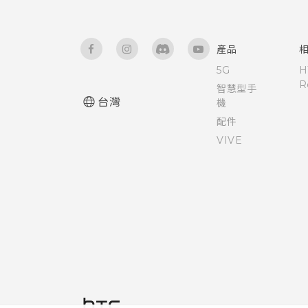
產品
5G
H
R
智慧型手
台灣
機
配件
VIVE