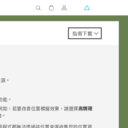
指南下載
來源。
功能。
例如，若要改善位置模擬效果，請選擇
高精確
力
。
用程式都無法透過該位置來源收集您的位置資