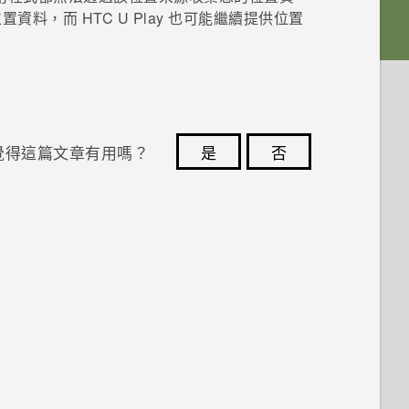
位置資料，而
HTC U Play
也可能繼續提供位置
覺得這篇文章有用嗎？
是
否
您的意見回報可協助他人查看最實用的資訊。