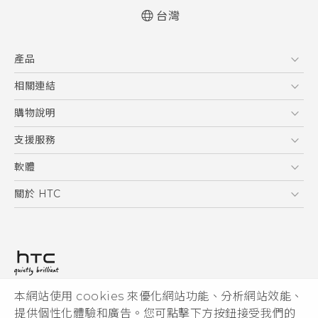
台灣
快速入門手冊
產品
使用手冊
安全與法令注意事項
5G
相關連結
智慧型手機
HTC Research
購物說明
配件
購物須知
支援服務
VIVE
訂單管理
到府收送維修服務
軟體
付款方式
服務中心資訊
應用程式
關於 HTC
售後服務
客戶服務佈告欄
手機功能
ESG
常見問題
產品有限保固說明
相機工具
新聞稿
HTC Sync Manager
投資人
加入 HTC
本網站使用 cookies 來優化網站功能、分析網站效能、
© 2011-2026 HTC Corporation
隱私權政策
提供個性化體驗和廣告。您可點擊下方按鈕接受我們的