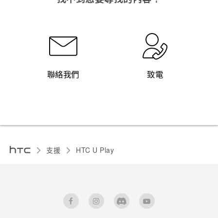
聯絡我們
致電
支援
HTC U Play‎