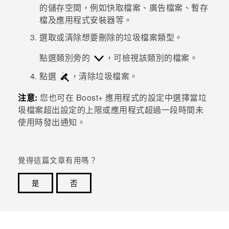
的儲存空間，例如快取檔案、廣告檔案、暫存
檔及應用程式安裝器等。
登入
選取或清除想要刪除的垃圾檔案類型。
點選類別旁的
，可檢視該類別的檔案。
點選
，清除垃圾檔案。
注意:
您也可在
Boost+
應用程式的設定中選擇當垃
圾檔案超出設定的上限或應用程式超過一段時間未
使用時發出通知。
覺得這篇文章有用嗎？
是
否
感謝您！您的意見回報可協助他人查看最實用的資訊。