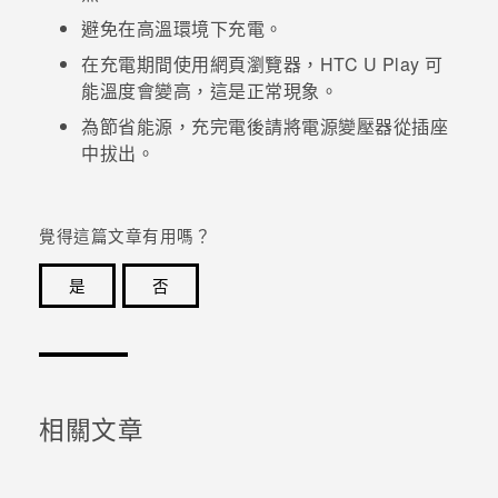
避免在高溫環境下充電。
在充電期間使用網頁瀏覽器，
HTC U Play
可
能溫度會變高，這是正常現象。
為節省能源，充完電後請將電源變壓器從插座
中拔出。
覺得這篇文章有用嗎？
是
否
感謝您！您的意見回報可協助他人查看最實用的資訊。
相關文章