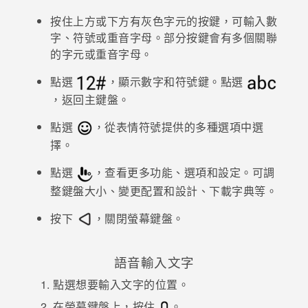
按住上方或下方有灰色字元的按鍵，可輸入數
登入
字、符號或重音字母。部分按鍵會有多個關聯
的字元或重音字母。
點選
，顯示數字和符號鍵。點選
，返回主鍵盤。
點選
，從表情符號提供的多種選項中選
擇。
點選
，查看更多功能、選項和設定。
可調
整鍵盤大小、變更配置和設計、下載字典等。
按下
，關閉螢幕鍵盤。
語音輸入文字
點選想要輸入文字的位置。
在螢幕鍵盤上，按住
。