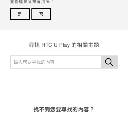
覺得這篇文章有用嗎？
是
否
感謝您！您的意見回報可協助他人查看最實用的資訊。
尋找 HTC U Play 的相關主題
找不到您要尋找的內容？