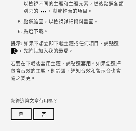
以檢視不同的主題和主題元素，然後點選各類
別旁的
，瀏覽推薦的項目。
登入
點選縮圖，以檢視詳細資料畫面。
點選
下載
。
提示:
如果不想立即下載主題或任何項目，請點選
，先將其加入我的最愛。
若要在下載後套用主題，請點選
套用
。如果您選擇
包含音效的主題，則鈴聲、通知音效和警示音也會
隨之變更。
覺得這篇文章有用嗎？
是
否
感謝您！您的意見回報可協助他人查看最實用的資訊。