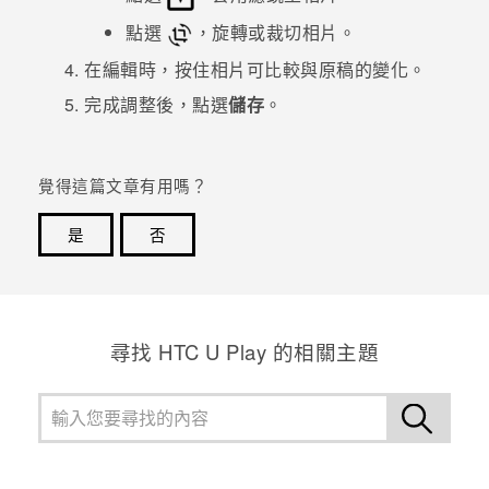
點選
，旋轉或裁切相片。
登入
在編輯時，按住相片可比較與原稿的變化。
完成調整後，點選
儲存
。
覺得這篇文章有用嗎？
是
否
感謝您！您的意見回報可協助他人查看最實用的資訊。
尋找 HTC U Play 的相關主題