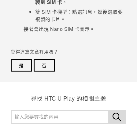
製到 SIM 卡
。
雙 SIM 卡機型：
點選訊息，然後選取要
登入
複製的卡片。
接著會出現
Nano SIM
卡圖示。
覺得這篇文章有用嗎？
是
否
感謝您！您的意見回報可協助他人查看最實用的資訊。
尋找 HTC U Play 的相關主題