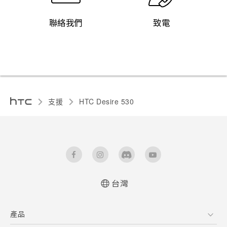
聯絡我們
致電
支援
HTC Desire 530‎
台灣
快速入門手冊
產品
使用手冊