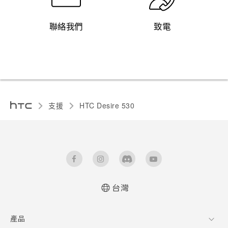
聯絡我們
致電
支援
HTC Desire 530‎
台灣
快速入門手冊
產品
使用手冊