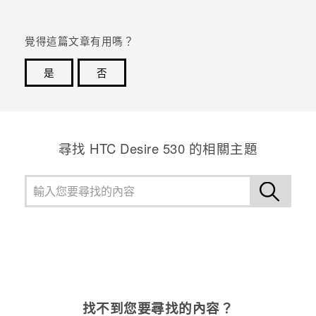
登入
覺得這篇文章有用嗎？
是
否
感謝您！您的意見回報可協助他人查看最實用的資訊。
尋找 HTC Desire 530 的相關主題
找不到您要尋找的內容？