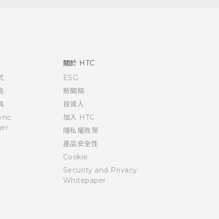
關於 HTC
式
ESG
能
新聞稿
具
投資人
ync
加入 HTC
er
隱私權政策
產品安全性
Cookie
Security and Privacy
Whitepaper