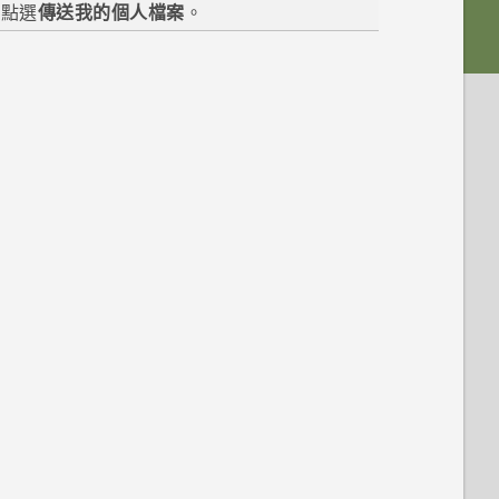
後點選
傳送我的個人檔案
。