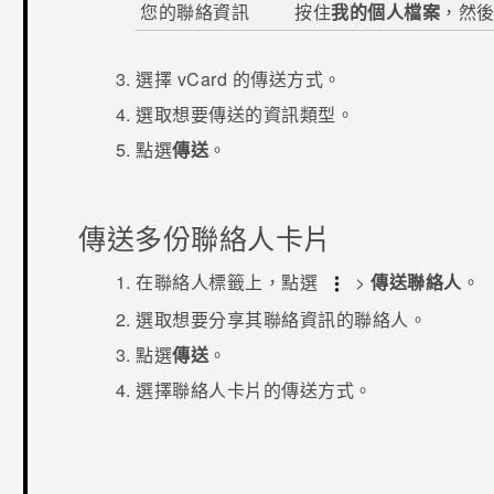
您的聯絡資訊
按住
我的個人檔案
，然
選擇 vCard 的傳送方式。
選取想要傳送的資訊類型。
點選
傳送
。
傳送多份聯絡人卡片
在
聯絡人
標籤上，點選
>
傳送聯絡人
。
選取想要分享其聯絡資訊的聯絡人。
點選
傳送
。
選擇聯絡人卡片的傳送方式。