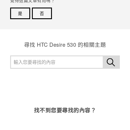
覺得這篇文章有用嗎？
登入
是
否
感謝您！您的意見回報可協助他人查看最實用的資訊。
尋找 HTC Desire 530 的相關主題
找不到您要尋找的內容？