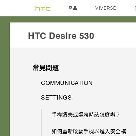
產品
VIVERSE
VIVE
G REIGNS
HTC Desire 530‎
常見問題
COMMUNICATION
SETTINGS
如何設定預設的簡訊應用程式？
手機遺失或遭竊時該怎麼辦？
如何重新啟動手機以進入安全模