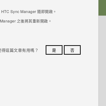
。
HTC Sync Manager
隨即開啟。
 Manager
之後將其重新開啟。
覺得這篇文章有用嗎？
是
否
您的意見回報可協助他人查看最實用的資訊。