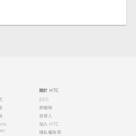
關於 HTC
式
ESG
能
新聞稿
具
投資人
ync
加入 HTC
er
隱私權政策