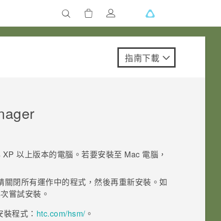
指南下載
nager
s
XP 以上版本的電腦。若要安裝至
Mac
電腦，
請關閉所有運作中的程式，然後再重新安裝。如
再次嘗試安裝。
安裝程式：
htc‍.‍com‍/‍hsm‍/
。